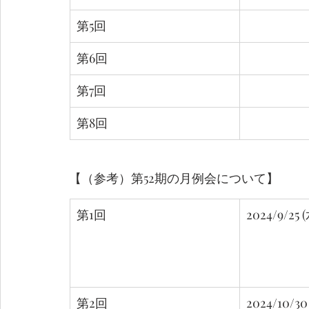
第5回
第6回
第7回
第8回
【（参考）第52期の月例会について】
第1回
2024/9/25 
第2回
2024/10/30