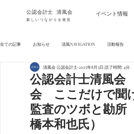
公認会計士 清風会
イベント情報
新しいつながりを発見
全ての記事
お知らせ
清風NAVIGATION
活動報告
清風会 公認会計士
2025年8月3日
読了時間: 4分
公認会計士清風会 
会 ここだけで聞
監査のツボと勘所
橋本和也氏）