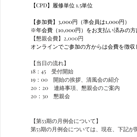
【CPD】履修単位 1.5単位
【参加費】3,000円（準会員は1,000円）
※年会費（10,000円）をお支払い済みの
【懇親会費】2,000円
オンラインでご参加の方からは会費を徴収
【当日の流れ】
18：45　受付開始
19：00　開始の挨拶、清風会の紹介
20：20　連絡事項、懇親会のご案内
20：30　懇親会
【第53期の月例会について】
第53期の月例会については、現在、下記が