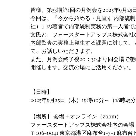
皆様、第53期第1回の月例会を2025年9月
今回は、
『今から始める・見直す 内部統
社）』の著者で内部統制実務の第一人者である株式会社
文氏
と、
フォースタートアップス株式会社
内部監査の実務上発生する課題に対して、
て、お話しいただきます。
また、月例会終了後20：30より同会場で懇
開催します。交流の場にご活用ください。
【日時】
2025年9月25日（木）19時00分～（18時4
【場所】 会場＋オンライン（zoom）
フォースタートアップス株式会社内の会場
〒106-0041 東京都港区麻布台1-3-1 麻布台ヒ