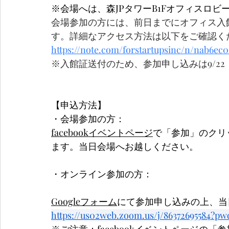
※会場へは、森JPタワーB1Fオフィスロビー
会場参加の方には、前日までにオフィス入
す。詳細なアクセス方法は以下をご確認く
https://note.com/forstartupsinc/n/nab6ec0
※入館証送付のため、参加申し込みは9/22
【申込方法】
・会場参加の方：
facebookイベントページ
で「参加」のクリ
ます。当日会場へお越しください。
・オンライン参加の方：
Googleフォーム
にて参加申し込みの上、当
https://us02web.zoom.us/j/86372695584?