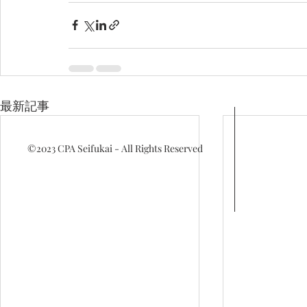
最新記事
©2023
CPA Seifukai - All Rights Reserved