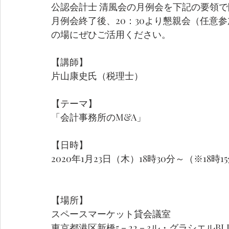
公認会計士 清風会の月例会を下記の要領
月例会終了後、20：30より懇親会（任意参
の場にぜひご活用ください。
【講師】
片山康史氏（税理士）
【テーマ】
「会計事務所のM&A」
【日時】
2020年1月23日（木）18時30分～（※18時
【場所】
スペースマーケット貸会議室
東京都港区新橋5－22－3ル・グラシエルBLD