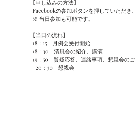
【申し込みの方法】
  Facebookの参加ボタンを押していた
  ※ 当日参加も可能です。
【当日の流れ】
  18：15　月例会受付開始
  18：30　清風会の紹介、講演
  19：50　質疑応答、連絡事項、懇親会の
　20：30　懇親会