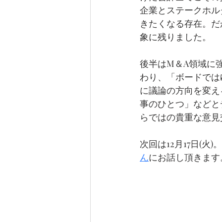
企業とステークホル
きたくなる存在。だ
象に残りました。
後半はM＆A領域に
わり、「ボードでは
に議論の方向を変え
事のひとつ」などと
らではの貴重な意見
次回は12月17日(火)。
ん
にお話し頂きます