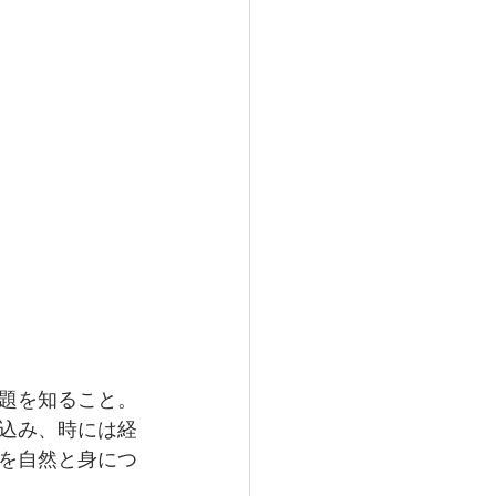
題を知ること。
込み、時には経
を自然と身につ