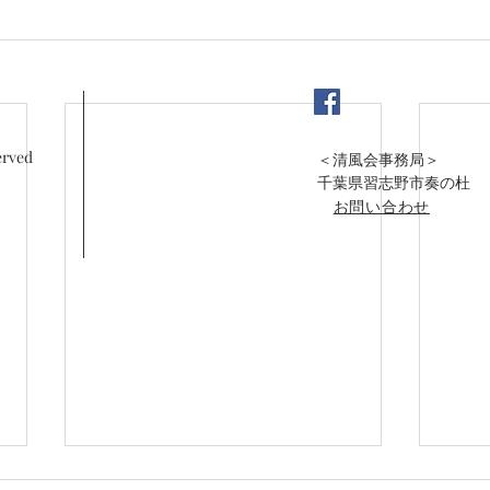
erved
​＜清風会事務局＞
千葉県習志野市奏の杜
​
お問い合わせ