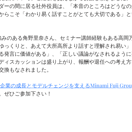
ダーの間に居る社外役員は、「本音のところはどうなの
からこそ「わかり易く話すことがとても大切である」と
強みのある角野里奈さん、セミナー講師経験もある高岡
ゆっくりと、あえて大所高所より話すと理解され易い」
る発言に価値がある」、「正しい議論がなされるように
ディスカッションは盛り上がり、報酬や退任への考え方
交換もなされました。
企業の成長とモデルチェンジを支えるMinami Fuji Gr
。ぜひご参加下さい！