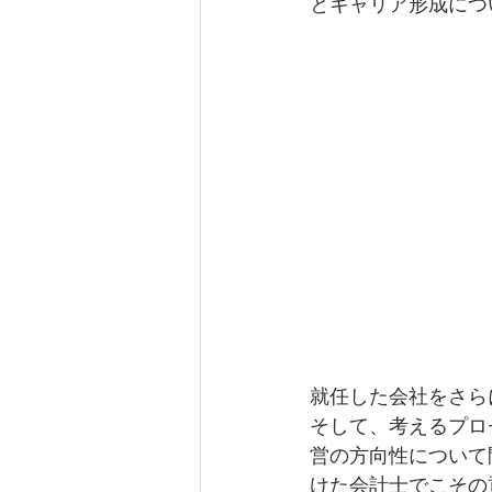
とキャリア形成につ
就任した会社をさら
そして、考えるプロ
営の方向性について
けた会計士でこその