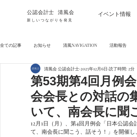
公認会計士 清風会
イベント情報
新しいつながりを発見
全ての記事
お知らせ
清風NAVIGATION
活動報告
清風会 公認会計士
2025年12月6日
読了時間: 2分
第53期第4回月例
会会長との対話の集
いて、南会長に聞
12月1日（月）、第4回月例会「日本公認会
て、南会長に聞こう、話そう！」を開催し