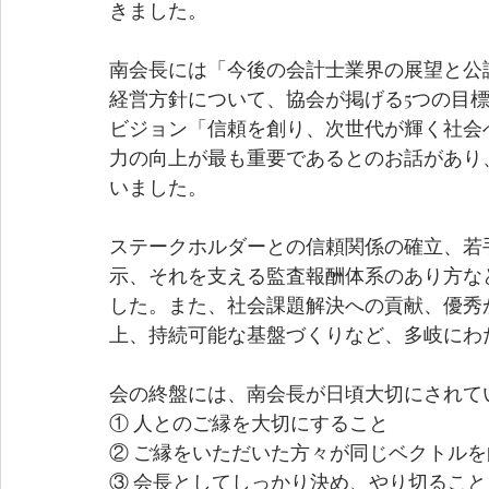
きました。
南会長には「今後の会計士業界の展望と公
経営方針について、協会が掲げる5つの目
ビジョン「信頼を創り、次世代が輝く社会
力の向上が最も重要であるとのお話があり
いました。
ステークホルダーとの信頼関係の確立、若
示、それを支える監査報酬体系のあり方な
した。また、社会課題解決への貢献、優秀
上、持続可能な基盤づくりなど、多岐にわ
会の終盤には、南会長が日頃大切にされて
① 人とのご縁を大切にすること
② ご縁をいただいた方々が同じベクトル
③ 会長としてしっかり決め、やり切ること