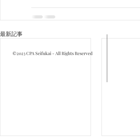
最新記事
©2023
CPA Seifukai - All Rights Reserved