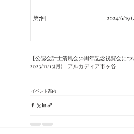
第7回
2024/6/19 
【公認会計士清風会50周年記念祝賀会につ
2023/11/13(月)　アルカディア市ヶ谷
イベント案内