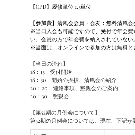
【CPD】履修単位 1.5単位
【参加費】清風会会員・会友：無料清風会会員
※当日入会も可能ですので、受付で年会費10
い。会員の方で年会費を納入されていない
※当面は、オンラインで参加の方は無料と
【当日の流れ】
18：15　受付開始
18：30　開始の挨拶、清風会の紹介
20：20　連絡事項、懇親会のご案内
20：30　懇親会
【第52期の月例会について】
第52期の月例会については、現在、下記が