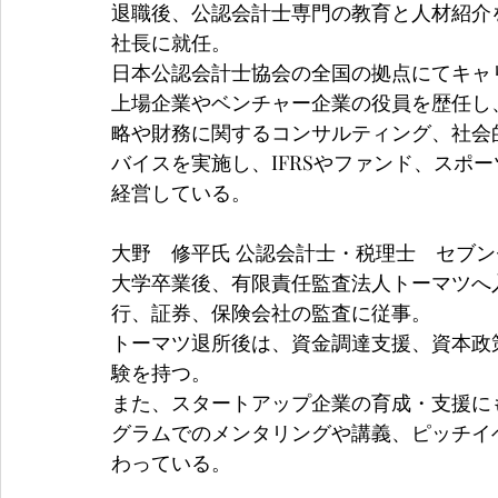
退職後、公認会計士専門の教育と人材紹介
社長に就任。
日本公認会計士協会の全国の拠点にてキャ
上場企業やベンチャー企業の役員を歴任し、
略や財務に関するコンサルティング、社会
バイスを実施し、IFRSやファンド、スポ
経営している。
大野　修平氏 公認会計士・税理士　セブ
大学卒業後、有限責任監査法人トーマツへ
行、証券、保険会社の監査に従事。
トーマツ退所後は、資金調達支援、資本政
験を持つ。
また、スタートアップ企業の育成・支援に
グラムでのメンタリングや講義、ピッチイ
わっている。