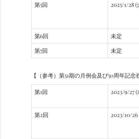
第5回
2025/1/28 (
第6回
未定
第7回
未定
【（参考）第51期の月例会及び50周年記
第1回
2023/9/27 
第2回
2023/10/26