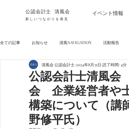
公認会計士 清風会
イベント情報
新しいつながりを発見
全ての記事
お知らせ
清風NAVIGATION
活動報告
清風会 公認会計士
2024年8月31日
読了時間: 4分
公認会計士清風会 
会 企業経営者や
構築について（講
野修平氏）