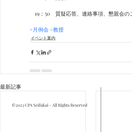
　19：50　質疑応答、連絡事項、懇親会の
#月例会
#教授
イベント案内
最新記事
©2023
CPA Seifukai - All Rights Reserved