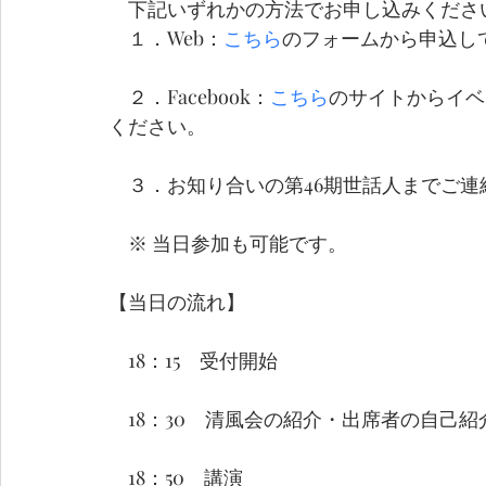
　下記いずれかの方法でお申し込みくださ
　１．Web：
こちら
のフォームから申込し
　２．Facebook：
こちら
のサイトからイベ
ください。
　３．お知り合いの第46期世話人までご
　※ 当日参加も可能です。
【当日の流れ】
　18：15　受付開始
　18：30　清風会の紹介・出席者の自己紹
　18：50　講演