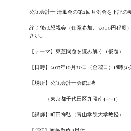
公認会計士 清風会の第2回月例会を下記の
終了後は懇親会（任意参加、5,000円程
さい。
【テーマ】東芝問題を読み解く（仮題）
【日時】2017年10月20日（金曜日）18時3
【場所】公認会計士会館4階
　　　（東京都千代田区九段南4-4-1）
【講師】町田祥弘（青山学院大学教授）
【CPE】履修単位 2単位