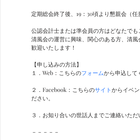
定期総会終了後、19：30頃より懇親会（任
公認会計士または準会員の方はどなたでも
清風会の運営に興味、関心のある方、清風
歓迎いたします！
【申し込みの方法】 
１．Web：こちらの
フォーム
から申込して
２．Facebook：こちらの
サイト
からイベン
ださい。
３．お知り合いの世話人までご連絡いただ
－－－－－