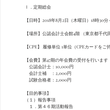
Ⅰ．定期総会 
【日時】2018年8月2日（木曜日）18時30分
【場所】公認会計士会館4階 （東京都千代田区
【CPE】 履修単位 1単位（CPEカードをご
【会費】第47期の年会費の受付を行います
　公認会計士：10,000円
　会計士補　：2,000円
　試験合格者：2,000円 
【目的事項】
（１）報告事項 
　１．第４６期活動報告 