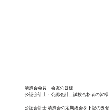
清風会会員・会友の皆様
公認会計士・公認会計士試験合格者の皆様
公認会計士 清風会の定期総会を下記の要