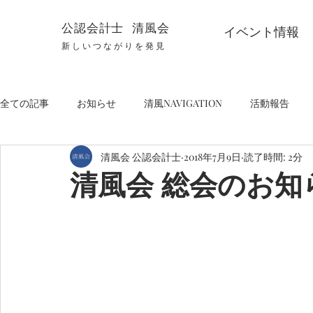
公認会計士 清風会
イベント情報
新しいつながりを発見
全ての記事
お知らせ
清風NAVIGATION
活動報告
清風会 公認会計士
2018年7月9日
読了時間: 2分
清風会 総会のお知