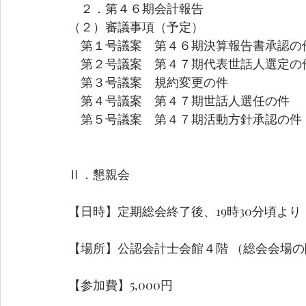
　２．第４６期会計報告
（２）審議事項（予定） 
　第１号議案　第４６期決算報告書承認の件
　第２号議案　第４７期代表世話人選定の件
　第３号議案　規約変更の件 
　第４号議案　第４７期世話人選任の件 
　第５号議案　第４７期活動方針承認の件 
Ⅱ．懇親会 
【日時】定期総会終了後、19時30分頃より 
【場所】公認会計士会館４階 （総会会場の
【参加費】5,000円