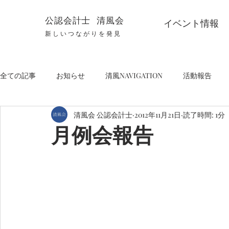
公認会計士 清風会
イベント情報
新しいつながりを発見
全ての記事
お知らせ
清風NAVIGATION
活動報告
清風会 公認会計士
2012年11月21日
読了時間: 1分
月例会報告