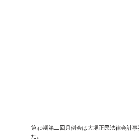
第40期第二回月例会は大塚正民法律会計
た。