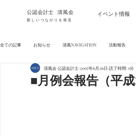
公認会計士 清風会
イベント情報
新しいつながりを発見
全ての記事
お知らせ
清風NAVIGATION
活動報告
清風会 公認会計士
2007年6月26日
読了時間: 1分
■月例会報告（平成1