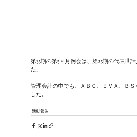
第35期の第5回月例会は、第25期の代表
た。
管理会計の中でも、ＡＢＣ、ＥＶＡ、ＢＳ
した。
活動報告