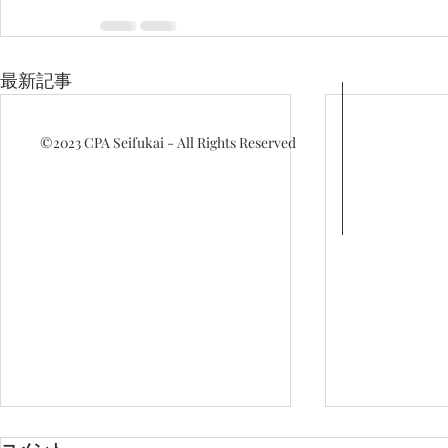
最新記事
©2023
CPA Seifukai - All Rights Reserved