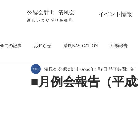
公認会計士 清風会
イベント情報
新しいつながりを発見
全ての記事
お知らせ
清風NAVIGATION
活動報告
清風会 公認会計士
2009年2月6日
読了時間: 1分
■月例会報告（平成2