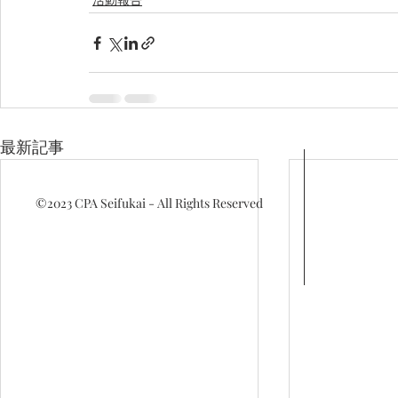
最新記事
©2023
CPA Seifukai - All Rights Reserved