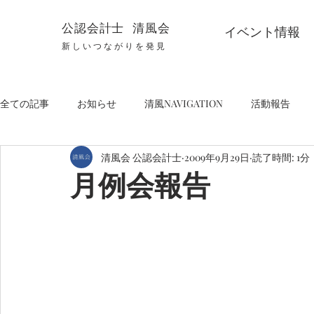
公認会計士 清風会
イベント情報
新しいつながりを発見
全ての記事
お知らせ
清風NAVIGATION
活動報告
清風会 公認会計士
2009年9月29日
読了時間: 1分
月例会報告