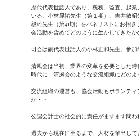
歴代代表世話人であり、税務、監査、起業
いる、小林晟祐先生（第１期）、吉井敏昭先
毅雄先生（第41期）をパネリストにお招
会活動を含めてどのように生かしてきたか
司会は副代表世話人の小林正和先生。参加者
清風会は当初、業界の変革を必要とした時
時代に、清風会のような交流組織にどのよ
交流組織の運営も、協会活動もボランティ
か・・
公認会計士の社会的に責任がますます問わ
過去から現在に至るまで、人材を輩出して