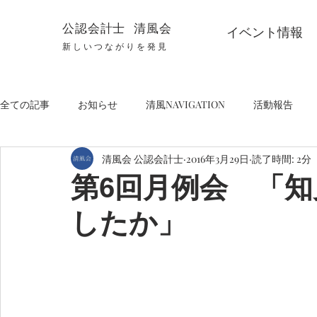
公認会計士 清風会
イベント情報
新しいつながりを発見
全ての記事
お知らせ
清風NAVIGATION
活動報告
清風会 公認会計士
2016年3月29日
読了時間: 2分
第6回月例会 「
したか」